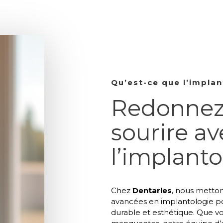
Qu’est-ce que l’implan
Redonnez 
sourire av
l’implanto
Chez
Dentarles
, nous metton
avancées en implantologie po
durable et esthétique. Que v