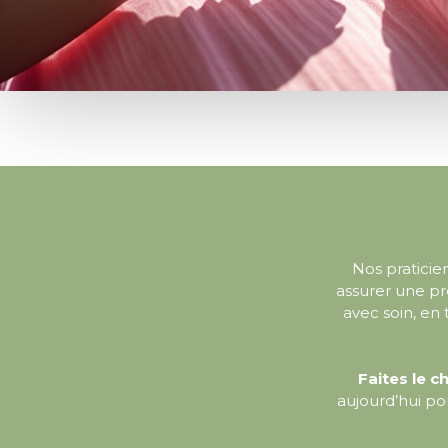
Nos praticie
assurer une pr
avec soin, en
Faites le c
aujourd’hui p