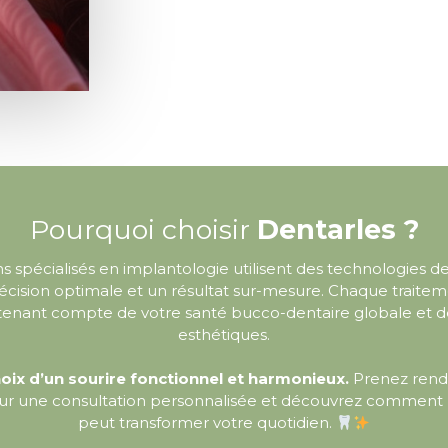
Pourquoi choisir
Dentarles ?
ns spécialisés en implantologie utilisent des technologies d
écision optimale et un résultat sur-mesure. Chaque traiteme
 tenant compte de votre santé bucco-dentaire globale et d
esthétiques.
hoix d’un sourire fonctionnel et harmonieux.
Prenez rend
our une consultation personnalisée et découvrez comment l
peut transformer votre quotidien.