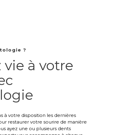
tologie ?
vie à votre
ec
logie
s à votre disposition les dernières
ur restaurer votre sourire de manière
ous ayez une ou plusieurs dents