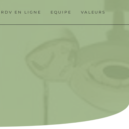
RDV EN LIGNE
EQUIPE
VALEURS