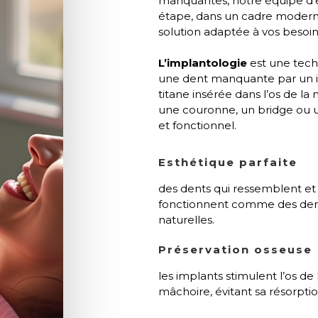
manquantes, notre équipe d
étape, dans un cadre moderne 
solution adaptée à vos besoin
L’implantologie
est une tech
une dent manquante par un imp
titane insérée dans l’os de la
une couronne, un bridge ou un
et fonctionnel.
Esthétique parfaite
des dents qui ressemblent et
fonctionnent comme des de
naturelles.
Préservation osseuse
les implants stimulent l’os de 
mâchoire, évitant sa résorptio