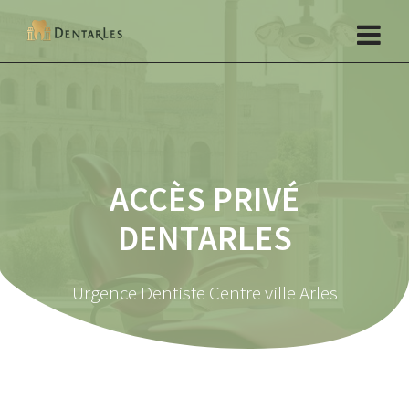
Skip
to
content
ACCÈS PRIVÉ
DENTARLES
Urgence Dentiste Centre ville Arles