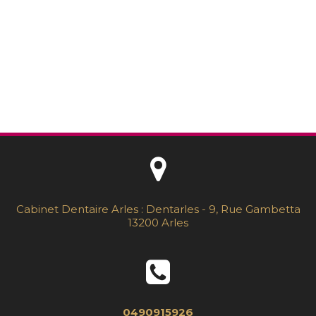
Cabinet Dentaire Arles : Dentarles - 9, Rue Gambetta
13200 Arles
0490915926